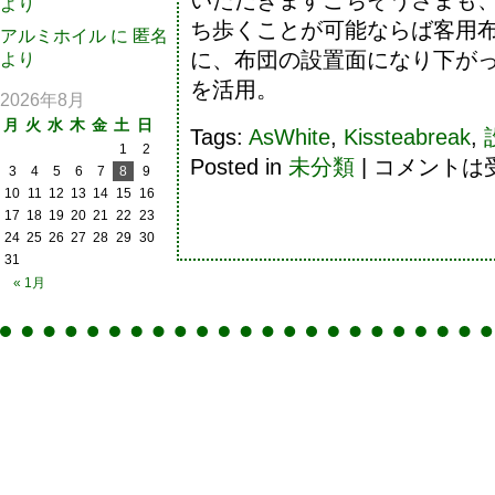
より
ち歩くことが可能ならば客用
アルミホイル
に
匿名
に、布団の設置面になり下が
より
を活用。
2026年8月
月
火
水
木
金
土
日
Tags:
AsWhite
,
Kissteabreak
,
1
2
Posted in
未分類
|
コメントは
3
4
5
6
7
8
9
10
11
12
13
14
15
16
17
18
19
20
21
22
23
24
25
26
27
28
29
30
31
« 1月