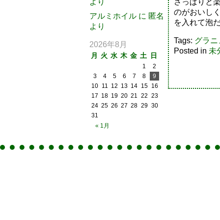
さっぱりと
より
のがおいし
アルミホイル
に
匿名
を入れて泡
より
Tags:
グラニ
2026年8月
Posted in
未
月
火
水
木
金
土
日
1
2
3
4
5
6
7
8
9
10
11
12
13
14
15
16
17
18
19
20
21
22
23
24
25
26
27
28
29
30
31
« 1月